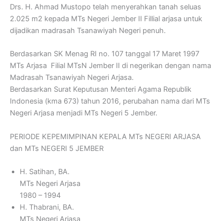
Drs. H. Ahmad Mustopo telah menyerahkan tanah seluas
2.025 m2 kepada MTs Negeri Jember II Fillial arjasa untuk
dijadikan madrasah Tsanawiyah Negeri penuh.
Berdasarkan SK Menag RI no. 107 tanggal 17 Maret 1997
MTs Arjasa Filial MTsN Jember II di negerikan dengan nama
Madrasah Tsanawiyah Negeri Arjasa.
Berdasarkan Surat Keputusan Menteri Agama Republik
Indonesia (kma 673) tahun 2016, perubahan nama dari MTs
Negeri Arjasa menjadi MTs Negeri 5 Jember.
PERIODE KEPEMIMPINAN KEPALA MTs NEGERI ARJASA
dan MTs NEGERI 5 JEMBER
H. Satihan, BA.
MTs Negeri Arjasa
1980 – 1994
H. Thabrani, BA.
MTs Negeri Arjasa