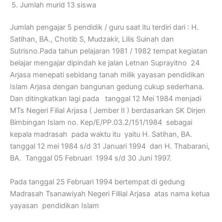
Jumlah murid 13 siswa
Jumlah pengajar 5 pendidik / guru saat itu terdiri dari : H.
Satihan, BA., Chotib S, Mudzakir, Lilis Suinah dan
Sutrisno.Pada tahun pelajaran 1981 / 1982 tempat kegiatan
belajar mengajar dipindah ke jalan Letnan Suprayitno 24
Arjasa menepati sebidang tanah milik yayasan pendidikan
Islam Arjasa dengan bangunan gedung cukup sederhana.
Dan ditingkatkan lagi pada tanggal 12 Mei 1984 menjadi
MTs Negeri Filial Arjasa ( Jember II ) berdasarkan SK Dirjen
Bimbingan Islam no. Kep/E/PP.03.2/151/1984 sebagai
kepala madrasah pada waktu itu yaitu H. Satihan, BA.
tanggal 12 mei 1984 s/d 31 Januari 1994 dan H. Thabarani,
BA. Tanggal 05 Februari 1994 s/d 30 Juni 1997.
Pada tanggal 25 Februari 1994 bertempat di gedung
Madrasah Tsanawiyah Negeri Fillial Arjasa atas nama ketua
yayasan pendidikan Islam