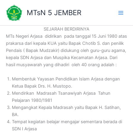
Lewati
ke
MTsN 5 JEMBER
konten
SEJARAH BERDIRINYA
MTs Negeri Arjasa didirikan pada tanggal 15 Juni 1980 atas
prakarsa dari kepala KUA yaitu Bapak Chotib S. dan penilik
Pendais ( Bapak Mudzakir) didukung oleh guru-guru agama,
kepala SDN Arjasa dan Muspika Kecamatan Arjasa. Dari
hasil musyawarah yang dihadiri oleh 40 orang adalah :
Membentuk Yayasan Pendidikan Islam Arjasa dengan
Ketua Bapak Drs. H. Mustopo.
Mendirikan Madrasah Tsanawiyah Arjasa Tahun
Pelajaran 1980/1981
Mengangkat Kepala Madrasah yaitu Bapak H. Satihan,
BA.
Tempat kegiatan belajar mengajar sementara berada di
SDN I Arjasa